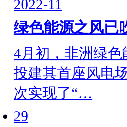
2022-11
绿色能源之风已
4月初，非洲绿
投建其首座风电
次实现了“…
29