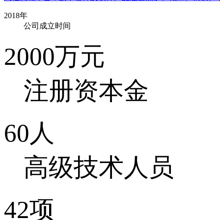
2018
年
公司成立时间
2000
万元
注册资本金
60
人
高级技术人员
42
项