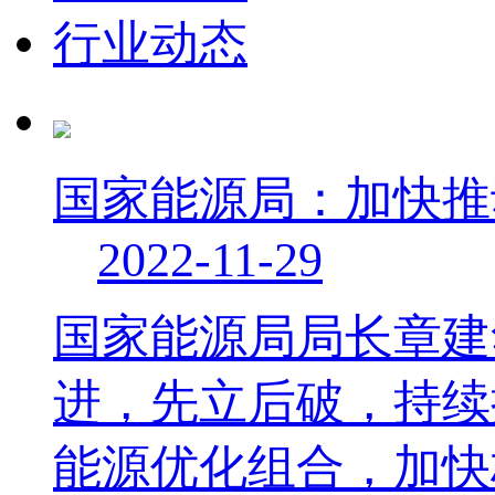
行业动态
国家能源局：加快推
2022-11-29
国家能源局局长章建
进，先立后破，持续
能源优化组合，加快