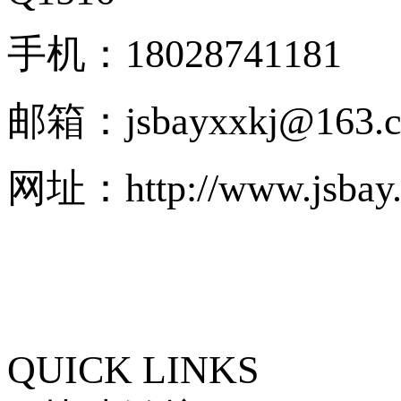
手机：18028741181
邮箱：jsbayxxkj@163.
网址：http://www.jsbay.
QUICK LINKS