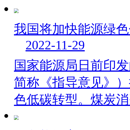
我国将加快能源绿色
2022-11-29
国家能源局日前印发
简称《指导意见》）
色低碳转型。煤炭消